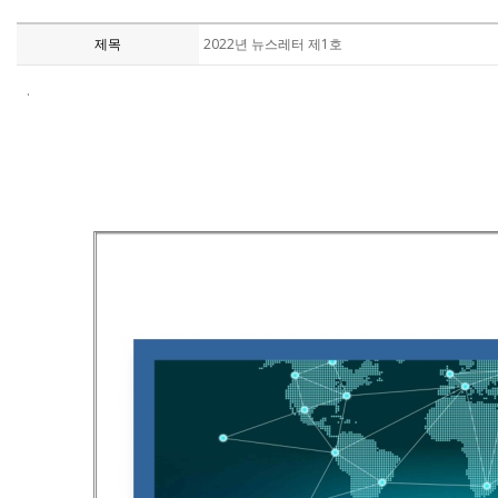
제목
2022년 뉴스레터 제1호
.