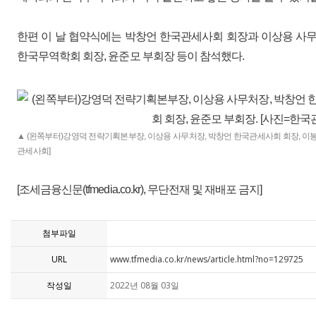
한편 이 날 협약식에는 박창언 한국관세사회 회장과 이상용 사무
한국무역학회 회장, 윤준모 부회장 등이 참석했다.
▲ (왼쪽부터)강영덕 전략기획본부장, 이상용 사무처장, 박창언 한국관세사회 회장, 이봉
관세사회]
[조세금융신문(tfmedia.co.kr), 무단전재 및 재배포 금지]
첨부파일
URL
www.tfmedia.co.kr/news/article.html?no=129725
작성일
2022년 08월 03일