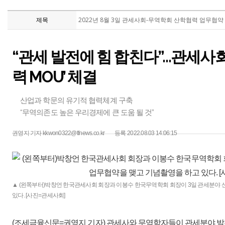
제목
2022년 8월 3일 관세사회-무역학회 산학협력 업무협약
“관세 발전에 힘 합친다”…관세사회
력 MOU’ 체결
산업과 학문의 유기적 협력체계 구축
“무역의존도 높은 우리경제에 큰 도움 될 것”
권영지 기자 kkwon0322@tfnews.co.kr
등록 2022.08.03 14:06:15
▲ (왼쪽부터)박창언 한국관세사회 회장과 이봉수 한국무역학회 회장이 3일 관세분야
있다. [사진=관세사회]
(조세금융신문=권영지 기자) 관세사와 무역학자들이 관세분야 발