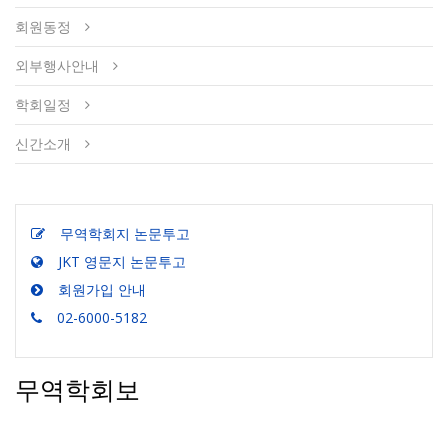
회원동정
외부행사안내
학회일정
신간소개
무역학회지 논문투고
JKT 영문지 논문투고
회원가입 안내
02-6000-5182
무역학회보