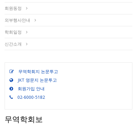
회원동정
외부행사안내
학회일정
신간소개
무역학회지 논문투고
JKT 영문지 논문투고
회원가입 안내
02-6000-5182
무역학회보