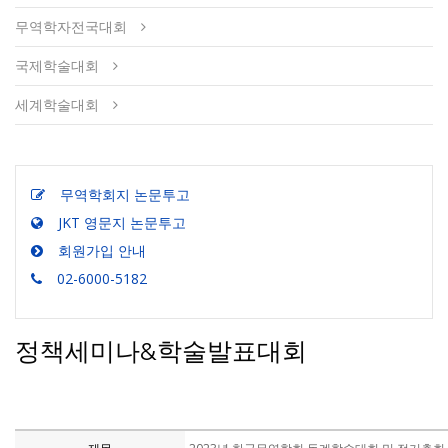
무역학자전국대회
국제학술대회
세계학술대회
무역학회지 논문투고
JKT 영문지 논문투고
회원가입 안내
02-6000-5182
정책세미나&학술발표대회