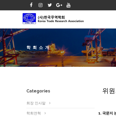
학회소개
위원
Categories
회장 인사말
학회연혁
1. 국문지