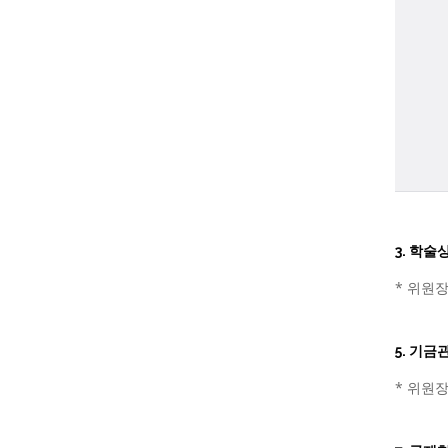
3. 학
* 위원장
5. 기
* 위원장