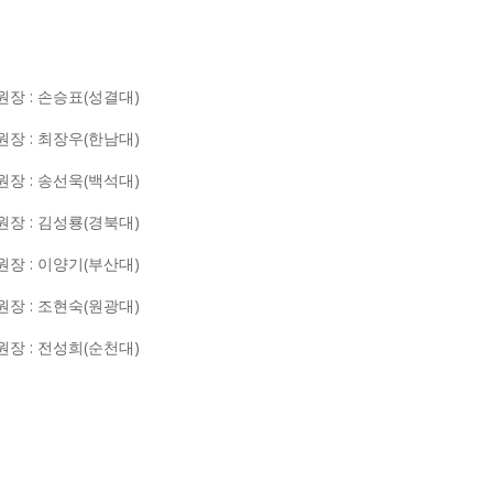
원장 : 손승표(성결대)
원장 : 최장우(한남대)
원장 : 송선욱(백석대)
원장 : 김성룡(경북대)
원장 : 이양기(부산대)
원장 : 조현숙(원광대)
원장 : 전성희(순천대)