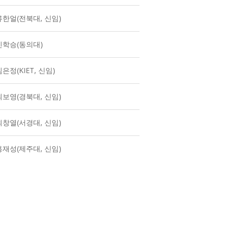
류한얼(전북대, 신임)
신학승(동의대)
은정(KIET, 신임)
최보영(경북대, 신임)
최창열(서경대, 신임)
홍재성(제주대, 신임)