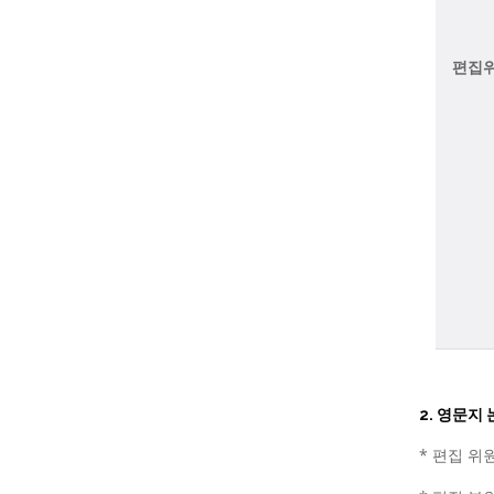
편집
2. 영문지
* 편집 위원장