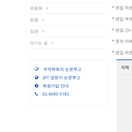
* 편집 위
위원회
* 편집 부
임원
* 편집 간사
정관
* 문의 이
오시는 길
* 편집 위
직책
무역학회지 논문투고
JKT 영문지 논문투고
회원가입 안내
02-6000-5182