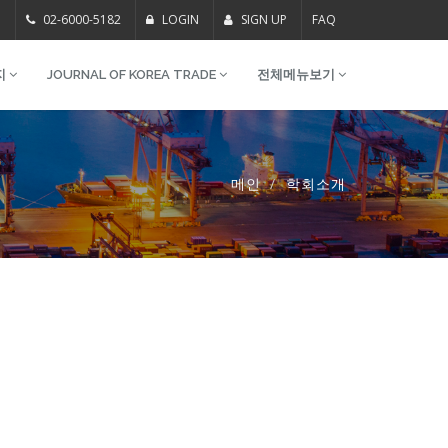
m
02-6000-5182
LOGIN
SIGN UP
FAQ
지
JOURNAL OF KOREA TRADE
전체메뉴보기
메인
학회소개