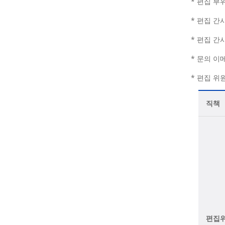
* 편집 부위원
* 편집 간
* 편집 간사
* 문의 이
* 편집 위
직책
편집