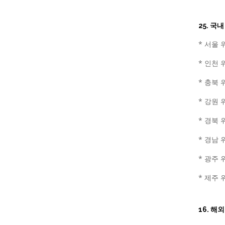
25. 국
* 서울 
* 인천 
* 충북 
* 강원 
* 경북 
* 경남 
* 광주 
* 제주 
16. 해