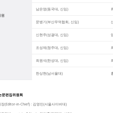
남은영(동국대, 신임)
위원
문병기(부산무역협회, 신임)
신현주(성결대, 신임)
임
조성제(청주대, 신임)
최원석(한성대, 신임)
한상현(남서울대)
 논문편집위원회
(Editor-in-Chief) : 김영민(서울사이버대)