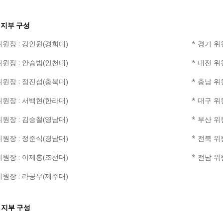
내 지부 구성
위원장 : 강인원(경희대)
* 경기 위
위원장 : 안승범(인천대)
* 대전 위
위원장 : 정진섭(충북대)
* 충남 위
위원장 : 서백현(한라대)
* 대구 위
위원장 : 김승철(영남대)
* 부산 위
위원장 : 정준식(경남대)
* 전북 위
위원장 : 이제홍(조선대)
* 전남 위
위원장 : 라공우(제주대)
외 지부 구성