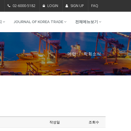
m
02-6000-5182
LOGIN
SIGN UP
FAQ
지
JOURNAL OF KOREA TRADE
전체메뉴보기
메인
학회소식
작성일
조회수