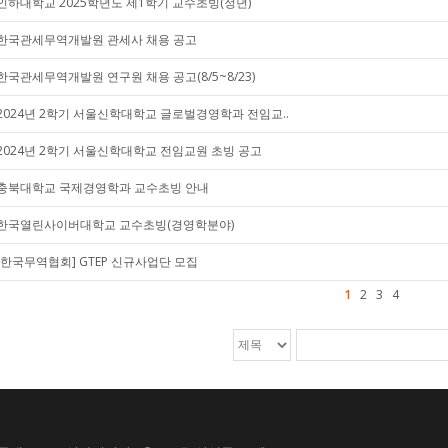
인하대학교 2025학년도 제1학기 교수초빙(정년)
한국관세무역개발원 관세사 채용 공고
한국관세무역개발원 연구원 채용 공고(8/5~8/23)
2024년 2학기 서울신학대학교 글로벌경영학과 전임교..
2024년 2학기 서울신학대학교 전임교원 초빙 공고
충북대학교 국제경영학과 교수초빙 안내
한국열린사이버대학교 교수초빙(경영학분야)
[한국무역협회] GTEP 신규사업단 모집
1
2
3
4