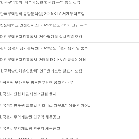
[한국무역협회] 지속가능한 한국형 무역·통상 전략 ..
[한국무역협회 동향분석실] 2026 KITA 세계무역포럼 ..
[청운대학교 인천캠퍼스] 2026학년도 2학기 신규 무역..
[대한무역투자진흥공사] 제안평가회 심사위원 추천
[관세청 관세평가분류원] 2026년도「관세평가 및 품목..
[대한무역투자진흥공사] 제3회 KOTRA AI·공공데이터 ..
[한국학술단체총연합회] 연구윤리포럼 발표자 모집
한국은행 부산본부 외부연구용역 공모 안내문
한국경제인협회 관세정책관련 행사
한국경제연구원 글로벌 비즈니스 라운드테이블 참가신..
한국관세무역개발원 연구직 채용공고
한국관세무역개발원 연구직 채용공고