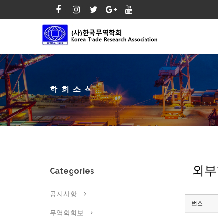
학회소식
외부
Categories
공지사항
번호
무역학회보