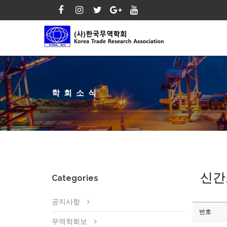
학회소식
신간
Categories
공지사항
번호
무역학회보