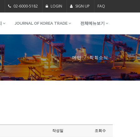
m
02-6000-5182
LOGIN
SIGN UP
FAQ
지
JOURNAL OF KOREA TRADE
전체메뉴보기
메인
학회소식
작성일
조회수