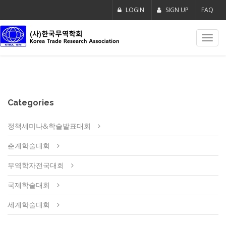
LOGIN
SIGN UP
FAQ
Toggl
navig
Categories
정책세미나&학술발표대회
춘계학술대회
무역학자전국대회
국제학술대회
세계학술대회