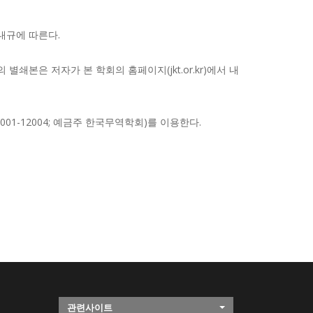
내규에 따른다.
쇄본은 저자가 본 학회의 홈페이지(jkt.or.kr)에서 내
001-12004; 예금주 한국무역학회)를 이용한다.
관련사이트