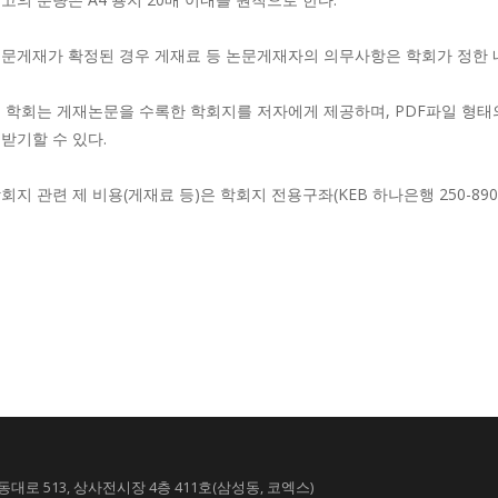
문게재가 확정된 경우 게재료 등 논문게재자의 의무사항은 학회가 정한 
 학회는 게재논문을 수록한 학회지를 저자에게 제공하며, PDF파일 형태의 별
받기할 수 있다.
회지 관련 제 비용(게재료 등)은 학회지 전용구좌(KEB 하나은행 250-890
대로 513, 상사전시장 4층 411호(삼성동, 코엑스)