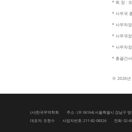
* 회 장 :
* 사무국 
* 사무처장
* 사무국장 
* 사무차장
* 총괄간사
※ 2026년
(사)한국무역학회 주소 : (우 06164) 서울특별시 강남구 영동
대표자: 조현수 사업자번호: 211-82-08326 전화: 02-6000-5