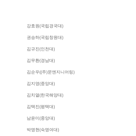
강효원(국립경국대)
권승하(국립창원대)
김규진(인천대)
김무환(경남대)
김순우((주)문엔지니어링)
김지영(중앙대)
김치열(한국해양대)
김택진(평택대)
남윤미(중앙대)
박명현(숙명여대)