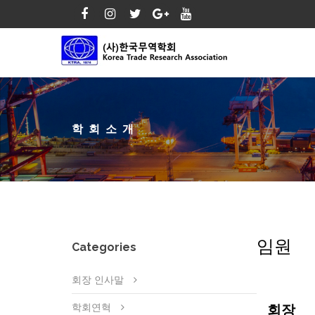
학회소개
임원
Categories
회장 인사말
학회연혁
회장