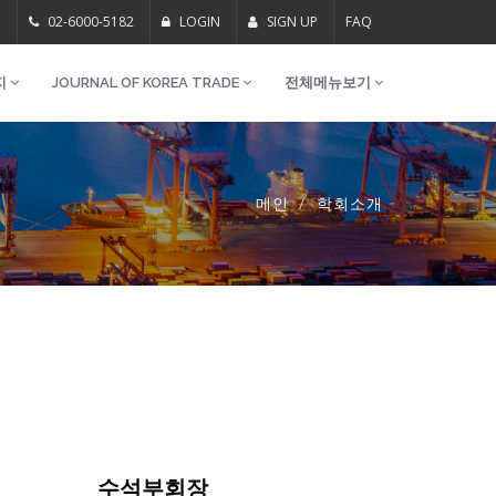
m
02-6000-5182
LOGIN
SIGN UP
FAQ
지
JOURNAL OF KOREA TRADE
전체메뉴보기
메인
학회소개
수석부회장