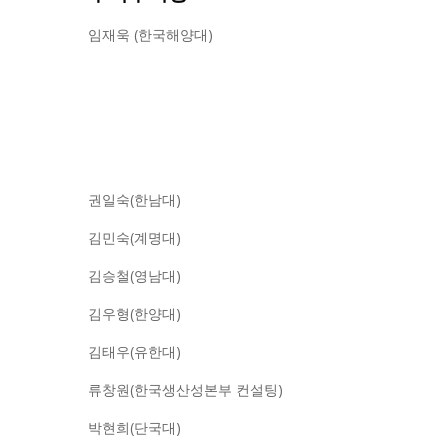
임재욱 (한국해양대)
권일숙(한남대)
김민숙(계명대)
김승철(영남대)
김우형(한양대)
김태우(유한대)
류창원(한국생산성본부 컨설팅)
박현희(단국대)