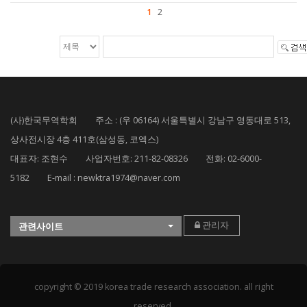
1
2
(사)한국무역학회 주소 : (우 06164) 서울특별시 강남구 영동대로 513,
상사전시장 4층 411호(삼성동, 코엑스)
대표자: 조현수 사업자번호: 211-82-08326 전화: 02-6000-
5182 E-mail : newktra1974@naver.com
관리자
관련사이트
copyright © 2019 korea trade research association. all right
reserved.