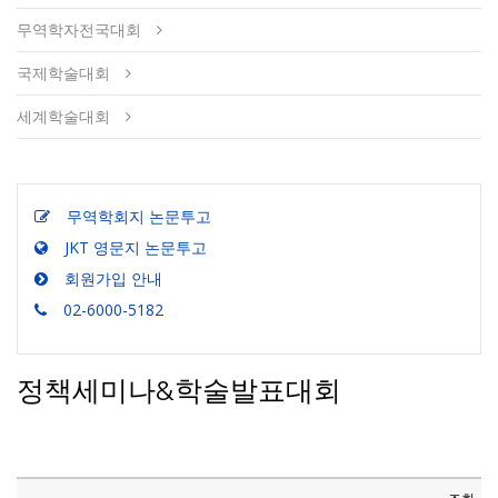
무역학자전국대회
국제학술대회
세계학술대회
무역학회지 논문투고
JKT 영문지 논문투고
회원가입 안내
02-6000-5182
정책세미나&학술발표대회