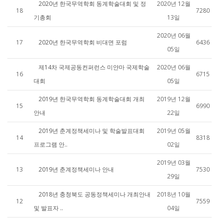
2020년 한국무역학회 동계학술대회 및 정
2020년 12월
18
7280
기총회
13일
2020년 06월
17
2020년 한국무역학회 비대면 포럼
6436
05일
제14차 국제공동컨퍼런스 미얀마 국제학술
2020년 06월
16
6715
대회
05일
2019년 한국무역학회 동계학술대회 개최
2019년 12월
15
6990
안내
22일
2019년 춘계정책세미나 및 학술발표대회
2019년 05월
14
8318
프로그램 안..
02일
2019년 03월
13
2019년 춘계정책세미나 안내
7530
29일
2018년 충청북도 공동정책세미나 개최안내
2018년 10월
12
7559
및 발표자 ..
04일