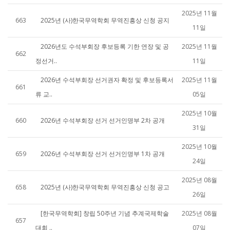
2025년 11월
663
2025년 (사)한국무역학회 무역진흥상 신청 공지
11일
2026년도 수석부회장 후보등록 기한 연장 및 공
2025년 11월
662
정선거..
11일
2026년 수석부회장 선거권자 확정 및 후보등록서
2025년 11월
661
류 교..
05일
2025년 10월
660
2026년 수석부회장 선거 선거인명부 2차 공개
31일
2025년 10월
659
2026년 수석부회장 선거 선거인명부 1차 공개
24일
2025년 08월
658
2025년 (사)한국무역학회 무역진흥상 신청 공고
26일
[한국무역학회] 창립 50주년 기념 추계국제학술
2025년 08월
657
대회 ..
07일