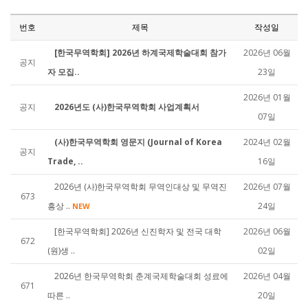
번호
제목
작성일
[한국무역학회] 2026년 하계국제학술대회 참가
2026년 06월
공지
자 모집..
23일
2026년 01월
공지
2026년도 (사)한국무역학회 사업계획서
07일
(사)한국무역학회 영문지 (Journal of Korea
2024년 02월
공지
Trade, ..
16일
2026년 (사)한국무역학회 무역인대상 및 무역진
2026년 07월
673
흥상 ..
24일
NEW
[한국무역학회] 2026년 신진학자 및 전국 대학
2026년 06월
672
(원)생 ..
02일
2026년 한국무역학회 춘계국제학술대회 성료에
2026년 04월
671
따른 ..
20일