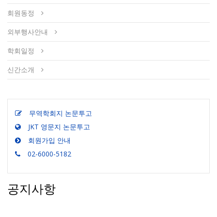
회원동정
외부행사안내
학회일정
신간소개
무역학회지 논문투고
JKT 영문지 논문투고
회원가입 안내
02-6000-5182
공지사항