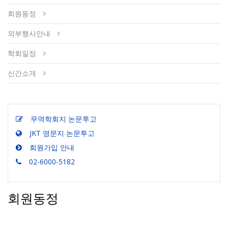
회원동정
외부행사안내
학회일정
신간소개
무역학회지 논문투고
JKT 영문지 논문투고
회원가입 안내
02-6000-5182
회원동정